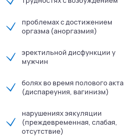
трудностях с возбуждением
проблемах с достижением
оргазма (аноргазмия)
эректильной дисфункции у
мужчин
болях во время полового акта
(диспареуния, вагинизм)
нарушениях эякуляции
(преждевременная, слабая,
отсутствие)