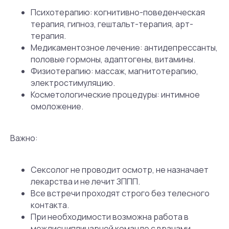
Психотерапию: когнитивно-поведенческая
терапия, гипноз, гештальт-терапия, арт-
терапия.
Медикаментозное лечение: антидепрессанты,
половые гормоны, адаптогены, витамины.
Физиотерапию: массаж, магнитотерапию,
электростимуляцию.
Косметологические процедуры: интимное
омоложение.
Важно:
Сексолог не проводит осмотр, не назначает
лекарства и не лечит ЗППП.
Все встречи проходят строго без телесного
контакта.
При необходимости возможна работа в
междисциплинарной команде с врачами