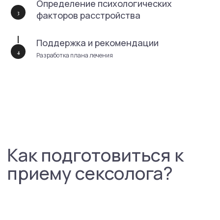
Читать все отзывы
Определение психологических
факторов расстройства
Поддержка и рекомендации
Разработка плана лечения