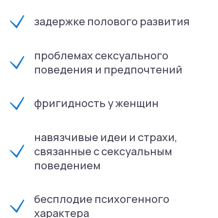
Основные методы
задержке полового развития
работы
проблемах сексуального
поведения и предпочтений
фригидность у женщин
ответ
.
навязчивые идеи и страхи,
связанные с сексуальным
роще и быстрее найти
поведением
бесплодие психогенного
характера