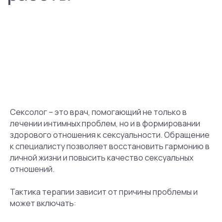
ответ
.
роще и быстрее найти
Сексолог – это врач, помогающий не только в
лечении интимных проблем, но и в формировании
здорового отношения к сексуальности. Обращение
к специалисту позволяет восстановить гармонию в
личной жизни и повысить качество сексуальных
отношений.
Тактика терапии зависит от причины проблемы и
может включать: