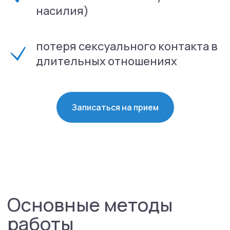
насилия)
потеря сексуального контакта в
длительных отношениях
Записаться на прием
Как подготовиться к
приему сексолога?