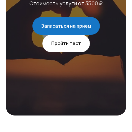
Стоимость услуги от 3500 ₽
возможность позаботиться о себе.
Подарочная карта на психологические
консультации — это ценный вклад
в эмоциональное благополучие ваших
Записаться на прием
близких.
ПРИОБРЕСТИ
Пройти тест