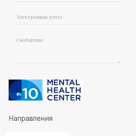
Отправить
Я согласен с обработкой моих
персональных данных согласно политики
конфиденциальности