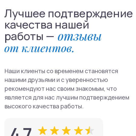
Задать
вопрос