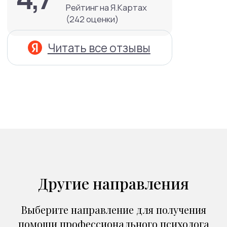
Направления
Психиатрия
Психотерапия
Другие направления
Для детей
Выберите направление для получения
помощи профессионального психолога