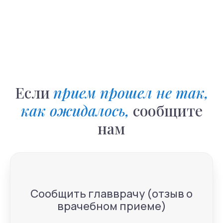
Если
прием прошел не так,
как ожидалось
,
сообщите
нам
Сообщить главврачу (отзыв о
врачебном приеме)