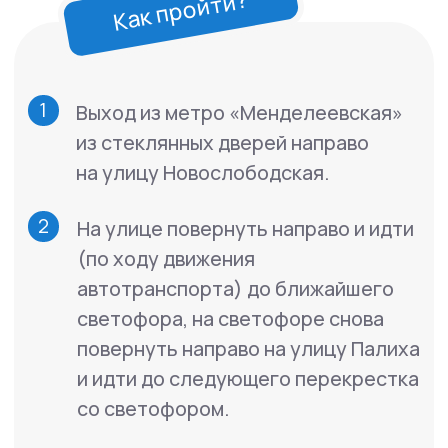
лестнице. Наш центр находится
на втором этаже.