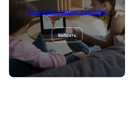
Детский психолог сексолог
Выбрать
Направления
Психиатрия
Психотерапия
Для детей
Навигация