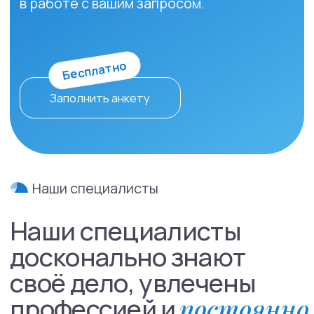
Мы стремимся
создавать для вас
ся в
самые комфортные
условия на приёме
Наши специалисты доск
своё дело, увлечены пр