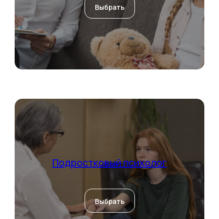
Выбрать
Методы терапии
Мы применяем
различные методы
терапии, чтобы
помочь нашим
клиентам.
Подростковый психолог
Выбрать