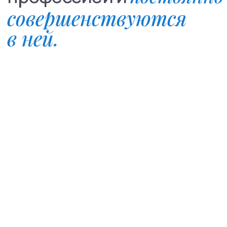
Групповые тренинги
Решайте проблемы
в поддерживающей
обстановке
в терапевтических