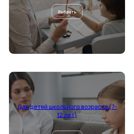
Выбрать
Для детей школьного возраста (7-
12 лет)