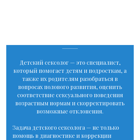
Чем занимается сексолог
для детей?
Детский сексолог — это специалист,
который помогает детям и подросткам, а
также их родителям разобраться в
вопросах полового развития, оценить
Мы подобрали
соответствие сексуального поведения
специалистов по
возрастным нормам и скорректировать
направлению -
возможные отклонения.
детский психолог
сексолог
Задача детского сексолога — не только
помощь в диагностике и коррекции