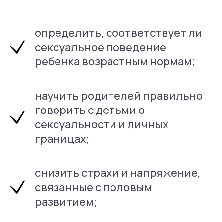
чтобы вам было
проще и быстрее найти
ответ.
определить, соответствует ли
сексуальное поведение
ребенка возрастным нормам;
ответ
.
научить родителей правильно
говорить с детьми о
роще и быстрее найти
сексуальности и личных
границах;
снизить страхи и напряжение,
связанные с половым
развитием;