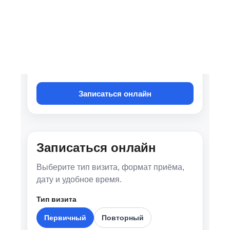
Специализация
Тревога
Паника
DBT
Расстройство пищевого поведения
Психотерапия
Депрессия
Сомнология
Только онлайн консультации
Образование