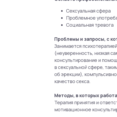
об эрекции), компульсивное пов
качество секса.
Методы, в которых работает с
Терапия принятия и ответственн
мотивационное консультирован
Время работы специалиста
Понедельник 10:00 — 17:50 (Онла
Вторник 09:00 — 18:50 (Онлайн)
Среда 13:00 — 13:50 (Онлайн)
Пятница 10:00 — 10:50 (Онлайн)
Суббота 09:00 — 09:50 (Онлайн)