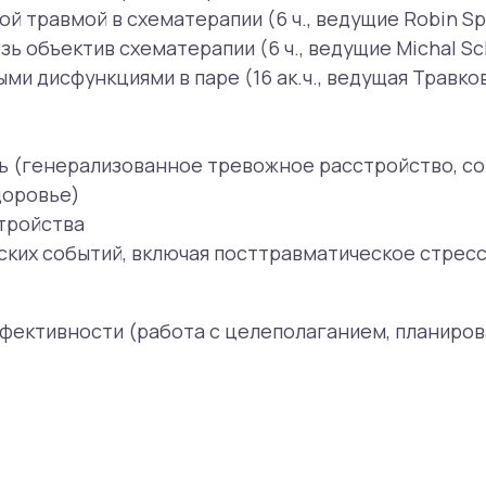
ности (работа с целеполаганием, планированием, пре