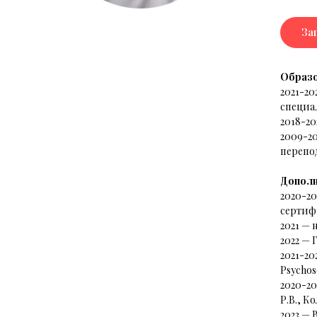
За
Образ
2021-2
специа
2018-2
2009-2
перепо
Дополн
2020-20
сертиф
2021 —
2022 —
2021-20
Psychos
2020-2
Р.В., К
2023 —