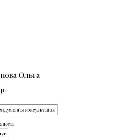
нова Ольга
р.
идуальная консультация
ьность
нут