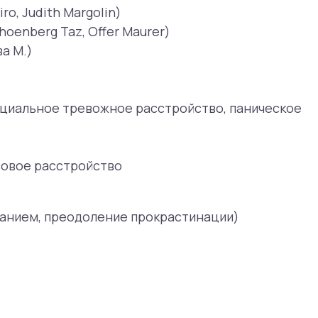
одоление прокрастинации)