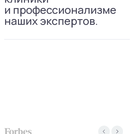
Направления
Психиатрия
Психотерапия
Для детей
Навигация