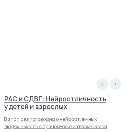
Связаться в телеграм
info@mhcenter.ru
Реквизиты
Договор оферты
Политика конфиденциальности
© 2015-2025 Mental Health Center в Москве