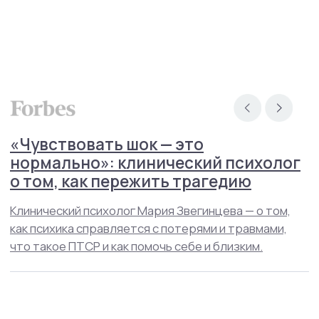
Менделеевская
Москва, ул. Палиха, д. 13, корп. 1, стр. 2, 2-3 этаж
(с 10:00 - 22:00)
Записаться на приём
Связаться в телеграм
info@mhcenter.ru
Реквизиты
Договор оферты
Политика конфиденциальности
© 2015-2025 Mental Health Center в Москве