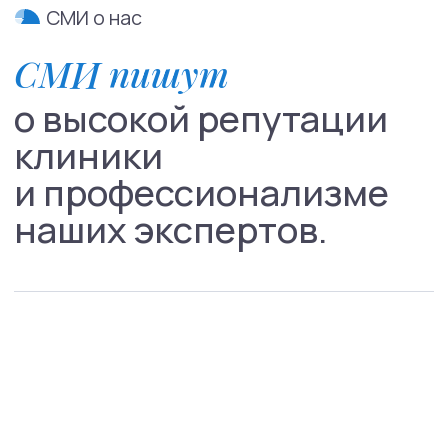
Для детей
Навигация
Контакты
О нас
Услуги
Стажировка
Специалисты
Блог
Групповые тренинги
СМИ о нас
+7(800)200-24-27