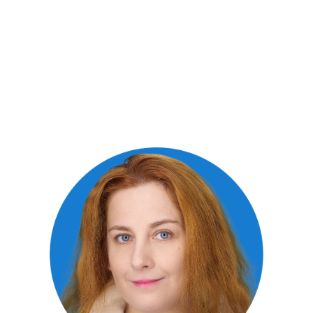
СМИ о нас
СМИ пишут
о высокой репутации
клиники
и профессионализме
наших экспертов.