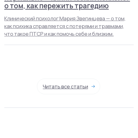
+7(800)200-24-27
Менделеевская
Москва, ул. Палиха, д. 13, корп. 1, стр. 2, 2-3 этаж
(с 10:00 - 22:00)
Записаться на приём
Связаться в телеграм
info@mhcenter.ru
Реквизиты
Договор оферты
Политика конфиденциальности