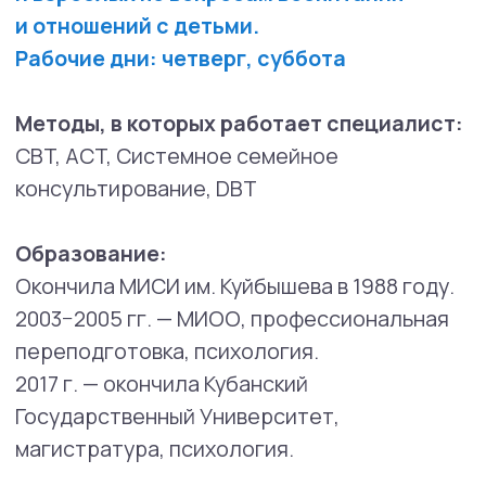
программа «Схема-ориентированный
подход в психотерапии детей
и подростков», сертификационный курс ISST
2020 г. — Ассоциация когнитивно-
поведенческой психотерапии, когнитивно-
поведенческая психотерапия
2021 г. — Психотерапия и привязанность,
курс «Комплексное посттравматическое
стрессовое расстройство»
2022 г. — Ассоциация когнитивно-
поведенческой психотерапии, курс
«Поведенческая терапия семей с детьми
с СДВГ»
2023 г. — Институт организационной
и клинической психологии,
профессиональная переподготовка,
клиническая психология
2023 г. — Поведенческая Компания, курс
«Когнитивно-поведенческая терапия
обсессивно-компульсивных расстройств»
2023 г. — Поведенческая Компания, курс