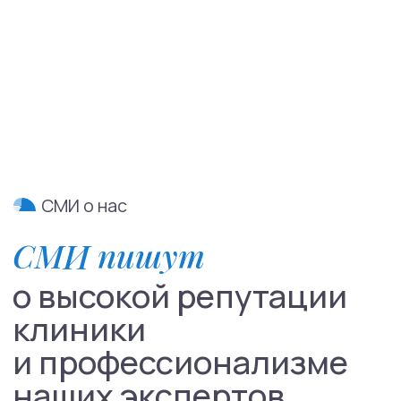
Направления