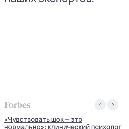
Психиатрия
Психотерапия
Для детей
Навигация
Контакты
О нас
Услуги
Стажировка
Специалисты
Блог
Групповые тренинги
СМИ о нас