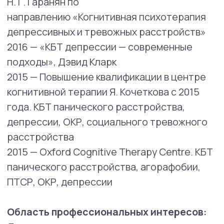
суицидальное и самоповреждающее
поведение,
когнитивно-поведенческая терапия
депрессии, тревожных расстройств,
ПТСР и расстройств пищевого
поведения.
Методы, в которых работает специалист:
Диалектическая поведенческая терапия.
Терапия принятия и ответственности.
Когнитивно поведенческая терапия