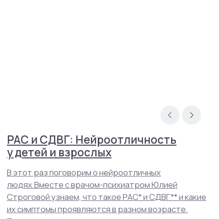
Навигация
Контакты
О нас
Услуги
Стажировка
Специалисты
Блог
Групповые тренинги
СМИ о нас
+7(800)200-24-27
Менделеевская
Москва, ул. Палиха, д. 13, корп. 1, стр. 2, 2-3 этаж
(с 10:00 - 22:00)
Записаться на приём