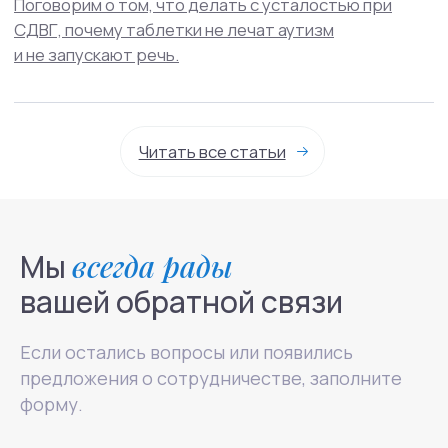
Связаться в телеграм
info@mhcenter.ru
Реквизиты
Договор оферты
Политика конфиденциальности
© 2015-2025 Mental Health Center в Москве
Мы
всегда рады
вашей обратной связи
Если остались вопросы или появились
предложения о сотрудничестве, заполните
форму.