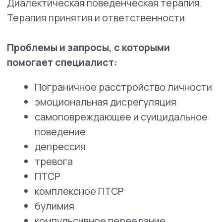
СМИ о нас
СМИ пишут
о высокой репутации
клиники
и профессионализме
наших экспертов.