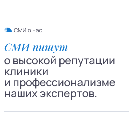
Направления
Психиатрия
Психотерапия
Для детей