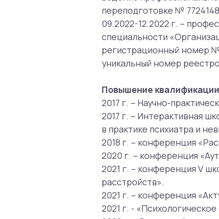
2018 г. – конференция «Расстрой
2020 г. – конференция «Аутоагр
2021 г. – конференция V школа м
расстройств».
2021 г. – конференция «Актуальн
2021 г. - «Психологическое кон
2022 г. – Всероссийская научно
профилактика расстройств пище
2022 г. – Научно-практическая 
наркологических расстройств».
2022 г. – XI Международный фор
2022 г. – Научно-практическая к
Преображенской больницы посв
2023 г. – Научно-практическая 
достижению психического здоро
2023 г. — курс «Диагностика и т
2023-2024 гг. — «Базовый курс по