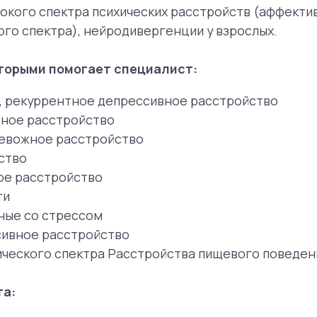
льтации онлайн в режиме «второго мнения» (без постан