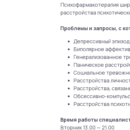
Время работы специалиста:
Вторник 13.00 — 21.00
Среда 13.00 — 21.00
Пятница 13.00 — 21.00
Суббота 13.00 — 21.00
Илья Чугреев также ведет консу
выписки рецептов).