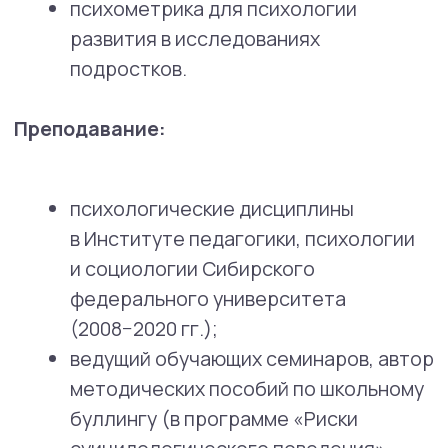
СМИ о нас