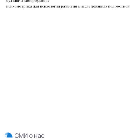
буллинг и кибербуллинг;
психометрика для психологии развития в исследованиях подростков.