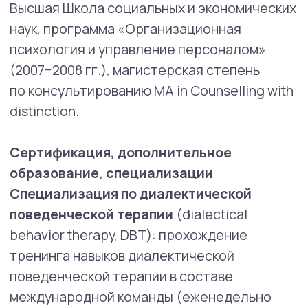
Красноярск, 2015 г.; семинар «Методы
работы с установками и глубинными
убеждениями» (Д.В. Ковпак), 20 часов,
Красноярск, 2016 г.; семинар «Когнитивная
терапия Аарона Бека» (Д.В. Ковпак), 20
часов, Красноярск, 2016 г.; семинар
«Рационально-эмотивно-поведенческая
терапия Альберта Эллиса» (Д.В.Ковпак), 20
часов, Красноярск, 2016 г.; семинар «КПТ
тревожных расстройств. Паническое
расстройство, агорафобия, социофобия
и другие» (Д.В.Ковпак), 20 часов,
Красноярск, 2016 г.; семинар «Когнитивно-
поведенческая терапия детей
и подростков» (М.В.Земляных), 20 часов,
Красноярск, 2016 г.; семинар «Когнитивно-
поведенческая терапия зависимого
поведения» (Д.В.Ковпак), 20 часов,
Красноярск, 2017 г.; семинар «Когнитивно-
поведенческая терапия депрессивных
расстройств» (Д.В.Ковпак), 20 часов,