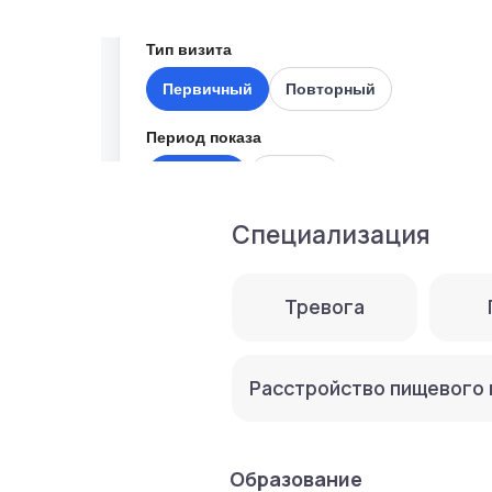
Специализация
Тревога
Паник
Расстройство пищевого повед
Образование
2010-2015 гг. Московский городс
Дополнительное образование
2015 г. Программа профессиона
2018 г. Повышение квалификации
2019 г. Семинар «Когнитивно-пов