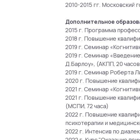
2019 г. Семинар «Введение в у
Д.Барлоу», (АКПП, 20 часов)
2019 г. Семинар Роберта Лихи "
2020 г. Повышение квалификации
2021 г. Семинар «Когнитивно-пов
2021 г. Повышение квалификации
(МСПИ, 72 часа)
2022 г. Повышение квалификации
психотерапии и медицинской псих
2022 г. Интенсив по диалектиче
2022 г. Курс "Оказание психологи
2023 г. Курс "Групповая когнитив
2024 г. "CT-R для тяжелых психич
2025 г. "Современные аспекты ди
Опыт работы
2016-2018 г. – МВД РФ
2019-2023 г. – Центры КПТ BeCB
2019-2021 г. – Горячая линия пс