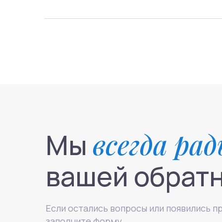
Мы
всегда ра
вашей обратн
Направления
Если остались вопросы или появились п
заполните форму.