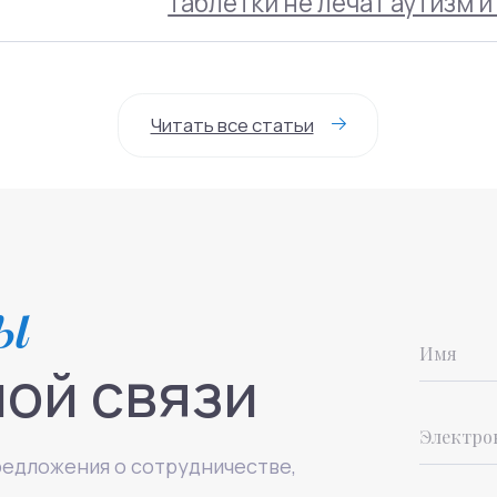
ды
ой связи
+7(
редложения о сотрудничестве,