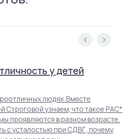
ой узнаем, что такое РАС*
ляются в разном возрасте.
лостью при СДВГ, почему
ают речь.