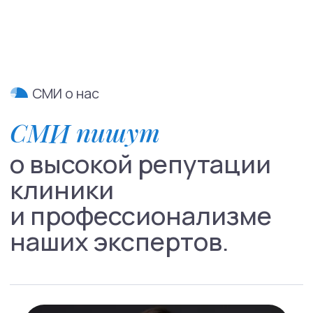
Направления
Психиатрия