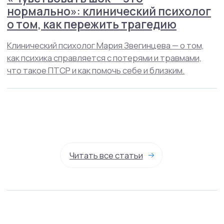
Реквизиты
Договор оферты
Политика конфиденциальности
© 2015-2025 Mental Health Center в Москве