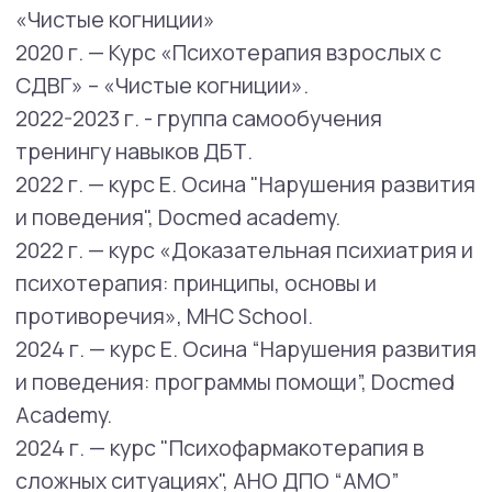
СДВГ у взрослых.