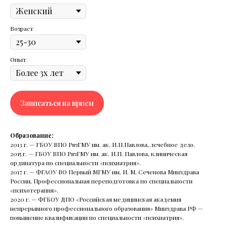
о высокой репутации
клиники
и профессионализме
Возраст
наших экспертов.
Опыт
Записаться на прием
ших
Образование:
2013 г. — ГБОУ ВПО РязГМУ им. ак. И.П.Павлова, лечебное дело.
2015 г. — ГБОУ ВПО РязГМУ им. ак. И.П. Павлова, клиническая
епутации клиники
ординатура по специальности «психиатрия».
2017 г. — ФГАОУ ВО Первый МГМУ им. И. М. Сеченова Минздрава
России, Профессиональная переподготовка по специальности
«психотерапия».
«Чувствовать шок — это
2020 г. — ФГБОУ ДПО «Российская медицинская академия
нормально»: клинический психолог
непрерывного профессионального образования» Минздрава РФ —
о том, как пережить трагедию
повышение квалификации по специальности «психиатрия».