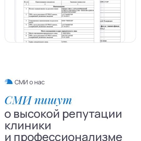
Направления
Психиатрия
Психотерапия
Для детей
Навигация
Контакты
О нас
Услуги
Стажировка