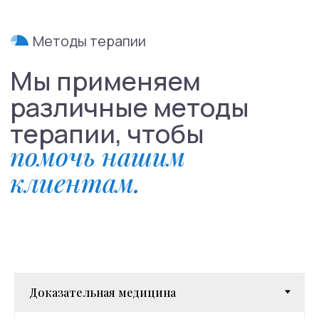
Направления
Психиатрия
Психотерапия
Для детей
Навигация
Контакты
О нас