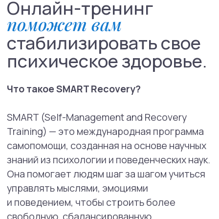
В чём суть этой группы?
Группа — это безопасное пространство для
обсуждения и поддержки. Здесь нет оценок
и критики. Участники делятся опытом
и находят новые способы справляться
с трудностями.
Мы говорим о том, что действительно
важно: