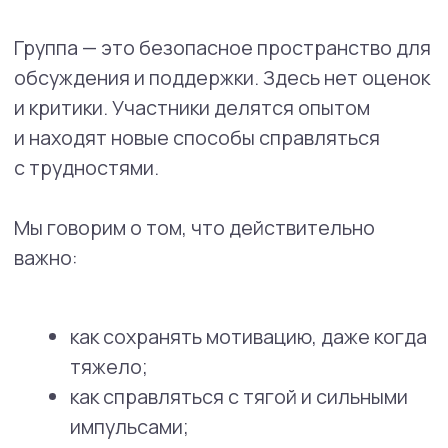
Чем отличается SMART
Recovery?
Научность — программа основана
на современных знаниях о том, как
люди меняются и развиваются.
Практичность — акцент
на конкретных навыках, которые
можно использовать каждый день.
Поддержка — вы не одни. Здесь
можно встретить людей, которые
понимают ваши трудности
и разделяют путь к изменениям.