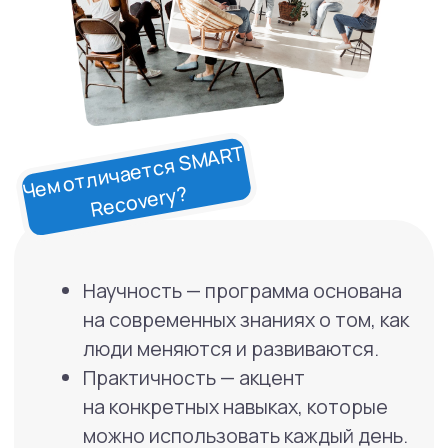
Методы терапии
Мы применяем
различные методы
терапии, чтобы
помочь нашим
клиентам.