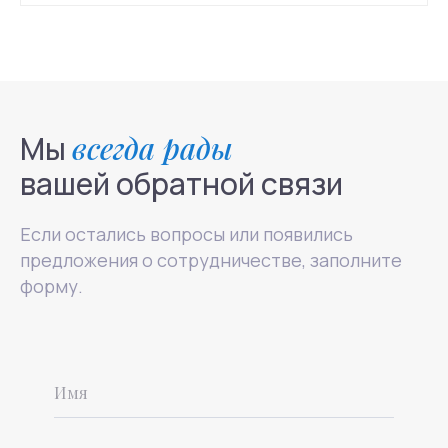
info@mhcenter.ru
Реквизиты
Договор оферты
Политика конфиденциальности
© 2015-2025 Mental Health Center в Москве
Мы
всегда рады
вашей обратной связи
Если остались вопросы или появились
предложения о сотрудничестве, заполните
форму.