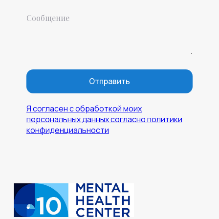
Отправить
Я согласен с обработкой моих
персональных данных согласно политики
конфиденциальности