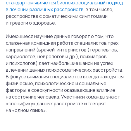
стандартом является биопсихосоциальный подход
в лечении различных расстройств
, в том числе,
расстройства с соматическими симптомами
и тревоги о здоровье.
Имеющиеся научные данные говорят о том, что
слаженная командная работа специалистов трех
направлений (врачей-интернистов (терапевтов,
кардиологов, неврологов и др.), психиатров
и психологов) дает наибольшие шансы на успех
в лечении данных психосоматических
расстройств.
В фокусе внимания специалистов всегда находятся
физические, психологические и социальные
факторы, в совокупности оказывающие влияние
на состояние человека. Участники команды знают
«специфику» данных расстройств и говорят
на «одном языке».