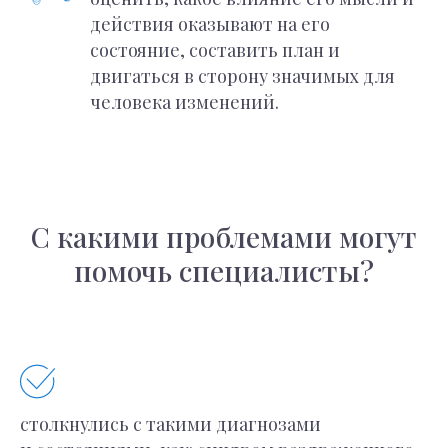
действия оказывают на его
состояние, составить план и
двигаться в сторону значимых для
человека изменений.
Наши специалисты
Наши специалисты
досконально знают
С какими проблемами могут
своё дело, увлечены
профессией и
постоянно
помочь специалисты?
совершенствуются
в ней.
столкнулись с такими диагнозами