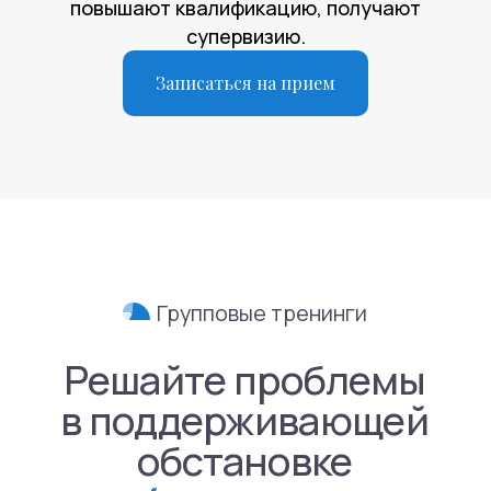
повышают квалификацию, получают
супервизию.
Записаться на прием
Направления