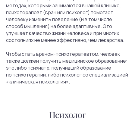
методах, которыми занимаются в нашей клинике,
психотерапевт (врач или психолог) помогает
человеку изменить поведение (и в том числе
способ мышления) на более адаптивные. Это
улучшает качество жизни человека и при многих
состояниях не менее эффективно, чем лекарства.
Чтобы стать врачом-психотерапевтом, человек
также должен получить медицинское образование:
это либо психиатр, получивший образование
по психотерапии, либо психолог со специализацией
«клиническая психология».
Психолог