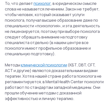
То, что делает
психолог
, в юридическом смысле
слова не называется лечением. Закон не требует,
чтобы человек, который оказывает услуги
психолога, получал высшее образование даже по
специальности «психология», и эта деятельность
не лицензируется, поэтому при выборе психолога
следует обращать внимание на подготовку
специалиста отдельно (в нашем центре все
психологи имеют профильное образование и
специальную подготовку).
Методы
клинической психологии
(КБТ, DBT, CFT,
ACT и другие) являются доказательными видами
терапии. Хотя в нашей стране работа психолога не
регламентируется, в Mental Health Center психологи
работают по стандартам западной медицины. Они
прошли обучение методам с доказанной
эффективностью и личную терапию.