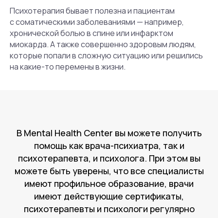
Психотерапия бывает полезна и пациентам
Подробнее о тренингах
с соматическими заболеваниями — например,
хронической болью в спине или инфарктом
миокарда. А также совершенно здоровым людям,
которые попали в сложную ситуацию или решились
на какие-то перемены в жизни.
В Mental Health Center вы можете получить
помощь как врача-психиатра, так и
психотерапевта, и психолога. При этом вы
можете быть уверены, что все специалисты
имеют профильное образование, врачи
имеют действующие сертификаты,
психотерапевты и психологи регулярно