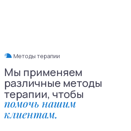
Менделеевская
Москва, ул. Палиха, д. 13, корп. 1, стр. 2, 2-3 этаж
(с 10:00 - 22:00)
Записаться на приём
Связаться в телеграм
info@mhcenter.ru
Реквизиты
Договор оферты
Политика конфиденциальности
© 2015-2025 Mental Health Center в Москве