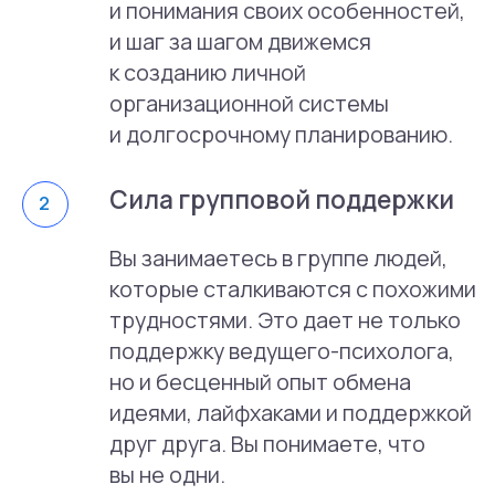
Методы терапии
Мы применяем
различные методы
терапии, чтобы
помочь нашим