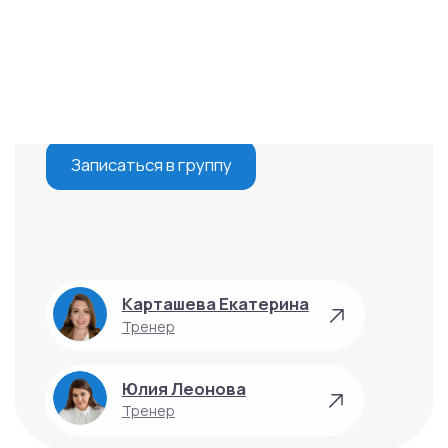
Юлия Леонова
Тренер
Описание
Очный тренинг
поможет вам
стабилизировать свое
психическое здоровье.