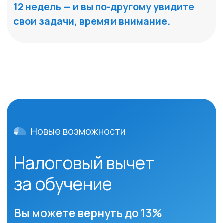
Направления
Психиатрия
Психотерапия