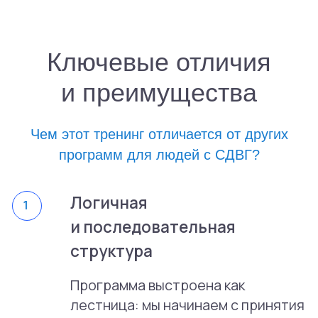
12 недель — и вы по-другому увидите
свои задачи, время и внимание.
Новые возможности
Налоговый вычет
за обучение
Вы можете вернуть до 13%
от стоимости обучения,
воспользовавшись налоговым
вычетом.
Подробности оформления можно
уточнить на сайте ФНС