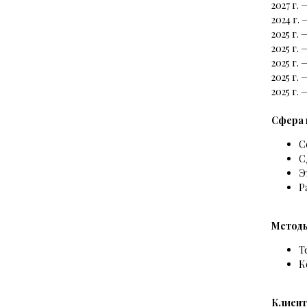
2027 г
2024 г.
2025 г
2025 г.
2025 г
2025 г.
2025 г
Сфера 
С
С
Э
Р
Методы
Т
К
Клиент