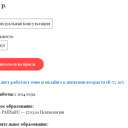
р.
идуальная консультация
ьность
нут
писаться на прием
лист работает очно и онлайн с клиентами возраста 18-55 лет.
аботы:
с 2024 года.
ое образование:
 — РАНХиГС -- 37.03.01 Психология
ительное образование: