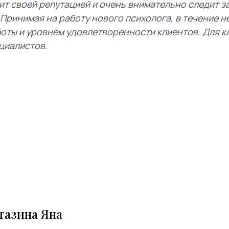
тазина Яна