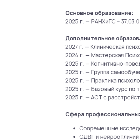
2024 г. — Мастерская Психологи
2025 г. — Когнитивно-поведенче
2025 г. — Группа самообучения п
2025 г. — Практика психологиче
2025 г. — Базовый курс по терап
2025 г. — АСТ с расстройствами
Сфера профессиональных инте
Современные исследовани
СДВГ и нейроотличий у взр
Этические вопросы психоте
Расстройства настроения.
Методы, в которых работает пс
Терапия принятия и ответс
Когнитивно-поведенческая 