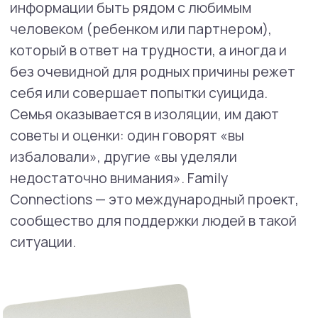
Новые возможности
Налоговый вычет
за обучение
Вы можете вернуть до 13%
от стоимости обучения,
воспользовавшись налоговым
вычетом.
Подробности оформления можно
уточнить на сайте ФНС