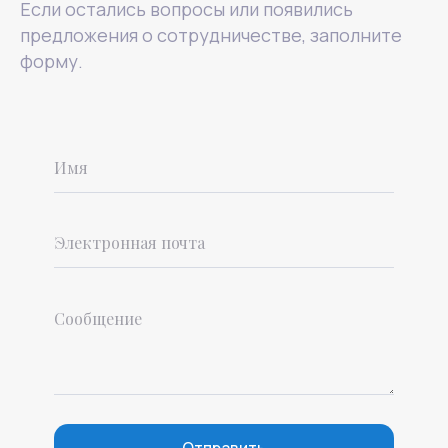
Если остались вопросы или появились
Реквизиты
предложения о сотрудничестве, заполните
Договор оферты
форму.
Политика конфиденциальности
© 2015-2025 Mental Health Center в Москве