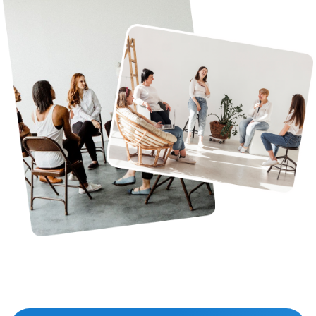
Методы терапии
Мы применяем
различные методы
терапии, чтобы
помочь нашим
клиентам.