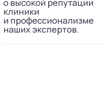
Направления
Психиатрия
Психотерапия
Для детей