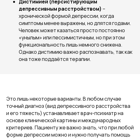
Дистимией (персистирующим
депрессивным расстройством)
–
хронической формой депрессии, когда
симптомы менее выражены, но длятся годами.
Человек может казаться просто постоянно
«унылым» или пессимистичным, но при этом
функциональность лишь немного снижена.
Однако дистимию важно распознавать, так как
она тоже поддаётся терапии.
Это лишь некоторые варианты. В любом случае
точный диагноз (вид депрессивного расстройства
и его тяжесть) устанавливает врач-психиатр на
основе клинической картины и международных
критериев. Пациенту же важно знать, что при любой
форме депрессии можно и нужно получать помощь