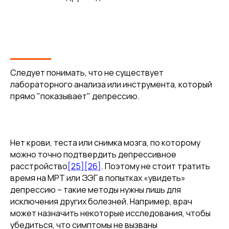
Следует понимать, что не существует
лабораторного анализа или инструмента, который
прямо "показывает" депрессию.
Нет крови, теста или снимка мозга, по которому
можно точно подтвердить депрессивное
расстройство
[25]
[26]
. Поэтому не стоит тратить
время на МРТ или ЭЭГ в попытках «увидеть»
депрессию – такие методы нужны лишь для
исключения других болезней. Например, врач
может назначить некоторые исследования, чтобы
убедиться, что симптомы не вызваны