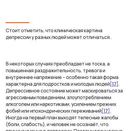
Стоит отметить, что клиническая картина
депрессии у разных людей может отличаться.
В некоторых случаях преобладает не тоска, а
повышенная раздражительность, тревога и
внутреннее напряжение – особенно такая форма
характерна для подростков и молодых людей
[17]
.
Депрессивное состояние может маскироваться за
агрессивным поведением, злоупотреблением
алкоголем или наркотиками, усилением прежних
фобий или ипохондрических переживаний
[17]
.
Иногда на первый план выходят телесные жалобы
(боли, слабость), и человек не осознаёт, что