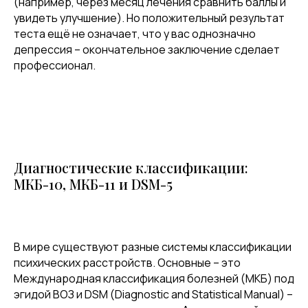
(например, через месяц лечения сравнить баллы и
увидеть улучшение). Но положительный результат
теста ещё не означает, что у вас однозначно
депрессия – окончательное заключение сделает
профессионал.
Диагностические классификации:
МКБ-10, МКБ-11 и DSM-5
В мире существуют разные системы классификации
психических расстройств. Основные – это
Международная классификация болезней (МКБ) под
эгидой ВОЗ и DSM (Diagnostic and Statistical Manual) –