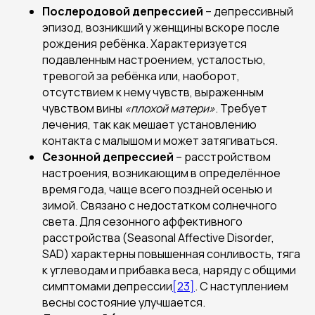
Послеродовой депрессией
– депрессивный
эпизод, возникший у женщины вскоре после
рождения ребёнка. Характеризуется
подавленным настроением, усталостью,
тревогой за ребёнка или, наоборот,
отсутствием к нему чувств, выраженным
чувством вины
«плохой матери»
. Требует
лечения, так как мешает установлению
контакта с малышом и может затягиваться.
Сезонной депрессией
– расстройством
настроения, возникающим в определённое
время года, чаще всего поздней осенью и
зимой. Связано с недостатком солнечного
света. Для сезонного аффективного
расстройства (Seasonal Affective Disorder,
SAD) характерны повышенная сонливость, тяга
к углеводам и прибавка веса, наряду с общими
симптомами депрессии
[23]
. С наступлением
весны состояние улучшается.