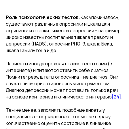
Роль психологических тестов.
Как упоминалось,
существуют различные опросники и шкалы для
скрининга и оценки тяжести депрессии – например,
широко известны госпитальная шкала тревоги и
депрессии (HADS), опросник PHQ-9, шкала Бека,
шкала Гамильтона и др.
Пациенты иногда проходят такие тесты сами (в
интернете) и пытаются ставить себе диагноз.
Помните: результаты опросника – не диагноз! Они
служат лишь ориентировочным инструментом.
Диагноз депрессии может поставить только врач
на основе критериев и клинического интервью
[24]
.
Тем не менее, заполнять подобные анкеты у
специалиста – нормально: это помогает врачу
количественно оценить состояние в динамике