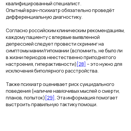
квалифицированный специалист.
Опытный врач-психиатр обязательно проведёт
дифференциальную диагностику.
Согласно российским клиническим рекомендациям,
каждому пациенту с впервые выявленной
депрессией следует провести скрининг на
симптомы мании/гипомании (вспомнить, не было ли
в жизни периодов неестественно приподнятого
настроения, гиперактивности)
[28]
– это нужно для
исключения биполярного расстройства.
Также психиатр оценивает риск суицидального
поведения (наличие навязчивых мыслей о смерти,
планов, попыток)
[29]
. Эта информация помогает
выстроить правильную тактику помощи.