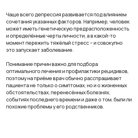
Чаще всего депрессия развивается под влиянием
сочетания указанных факторов. Например, человек
может иметь генетическую предрасположенность
и определённые черты личности, а в какой-то
момент пережить тяжёлый стресс – и совокупно
это запускает заболевание.
Понимание причин важно для подбора
оптимального лечения и профилактики рецидивов,
поэтому на приёме врач обычно расспрашивает
пациента не только о симптомах, но и о жизненных
обстоятельствах, перенесённых болезнях,
событиях последнего времени и даже о том, были ли
похожие проблемы у его родственников.