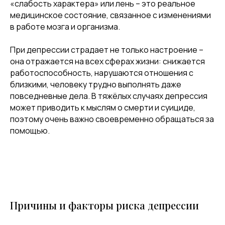
«слабость характера» или лень – это реальное
медицинское состояние, связанное с изменениями
в работе мозга и организма.
При депрессии страдает не только настроение –
она отражается на всех сферах жизни: снижается
работоспособность, нарушаются отношения с
близкими, человеку трудно выполнять даже
повседневные дела. В тяжёлых случаях депрессия
может приводить к мыслям о смерти и суициде,
поэтому очень важно своевременно обращаться за
помощью.
Причины и факторы риска депрессии