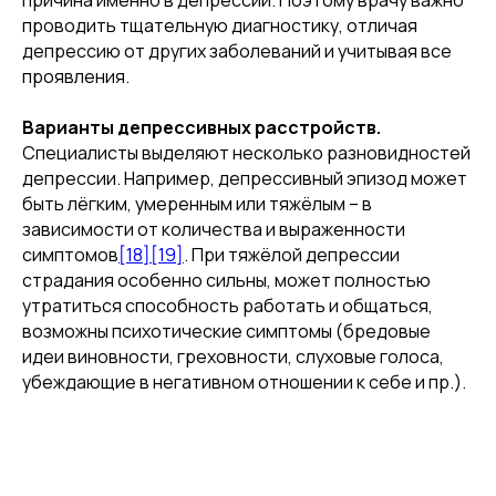
причина именно в депрессии. Поэтому врачу важно
проводить тщательную диагностику, отличая
депрессию от других заболеваний и учитывая все
проявления.
Варианты депрессивных расстройств.
Специалисты выделяют несколько разновидностей
депрессии. Например, депрессивный эпизод может
быть лёгким, умеренным или тяжёлым – в
зависимости от количества и выраженности
симптомов
[18]
[19]
. При тяжёлой депрессии
страдания особенно сильны, может полностью
утратиться способность работать и общаться,
возможны психотические симптомы (бредовые
идеи виновности, греховности, слуховые голоса,
убеждающие в негативном отношении к себе и пр.).