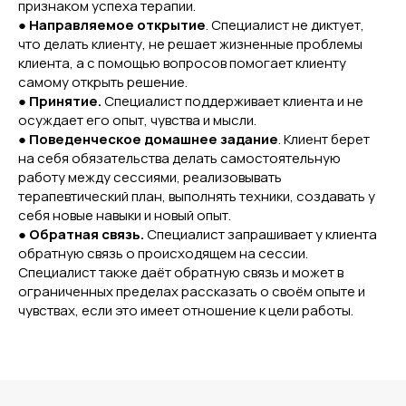
признаком успеха терапии.
●
Направляемое открытие
. Специалист не диктует,
что делать клиенту, не решает жизненные проблемы
клиента, а с помощью вопросов помогает клиенту
самому открыть решение.
●
Принятие.
Специалист поддерживает клиента и не
осуждает его опыт, чувства и мысли.
●
Поведенческое домашнее задание
. Клиент берет
на себя обязательства делать самостоятельную
работу между сессиями, реализовывать
терапевтический план, выполнять техники, создавать у
себя новые навыки и новый опыт.
●
Обратная связь.
Специалист запрашивает у клиента
обратную связь о происходящем на сессии.
Специалист также даёт обратную связь и может в
ограниченных пределах рассказать о своём опыте и
чувствах, если это имеет отношение к цели работы.