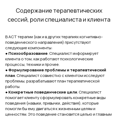
Содержание терапевтических
сессий, роли специалиста и клиента
В ACT терапии (как и в других терапиях когнитивно-
поведенческого направления) присутствуют
следующие компоненты:
●
Психообразование
. Специалист информирует
клиента о том, как работают психологические
процессы, техники и прочее.
●
Формулирование проблемы и терапевтический
план
. Специалист совместно с клиентом исследуют
проблемы, разрабатывают план терапевтической
работы.
●
Конкретные поведенческие цели
. Специалист
помогает клиенту сформулировать конкретные виды
поведения (навыки, привычки, действия), которые
помогли бы ему двигаться к жизненным целям и
ценностям. Это поведение становится целью и главным