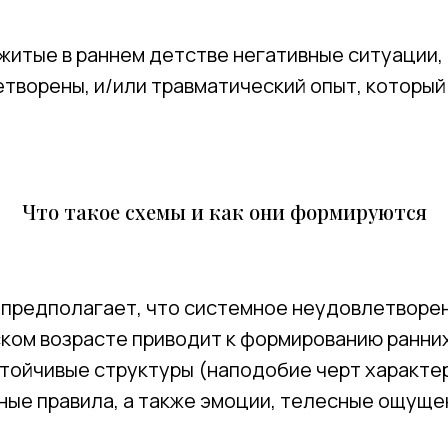
житые в раннем детстве негативные ситуации,
творены, и/или травматический опыт, который
Что такое схемы и как они формируются
я предполагает, что системное неудовлетворе
ком возрасте приводит к формированию ранни
тойчивые структуры (наподобие черт характер
ные правила, а также эмоции, телесные ощуще