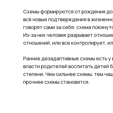
Схемы формируются от рождения до 1
всё новые подтверждения в жизненно
говорят сами за себя: схема покину
Из-за них человек разрывает отноше
отношений, или все контролирует, и
Ранние дезадаптивные схемы есть у в
власти родителей воспитать детей бе
степени. Чем сильнее схемы, тем ча
прочнее схемы становятся.