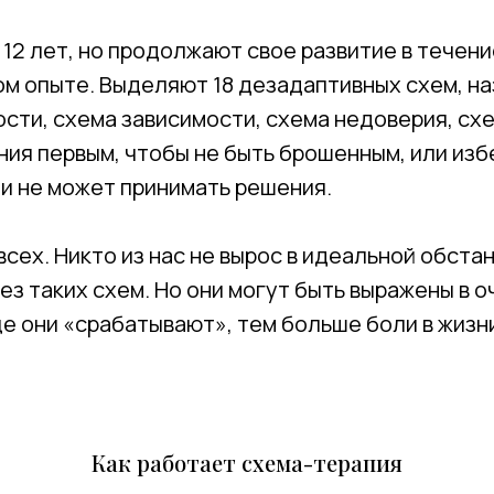
2 лет, но продолжают свое развитие в течени
м опыте. Выделяют 18 дезадаптивных схем, на
тости, схема зависимости, схема недоверия, с
ния первым, чтобы не быть брошенным, или изб
ли не может принимать решения.
сех. Никто из нас не вырос в идеальной обстано
з таких схем. Но они могут быть выражены в о
ще они «срабатывают», тем больше боли в жизн
Как работает схема-терапия