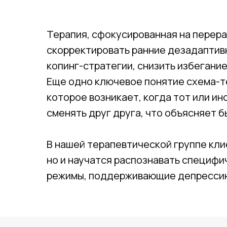
Терапия, сфокусированная на перера
скорректировать ранние дезадаптив
копинг-стратегии, снизить избегание
Еще одно ключевое понятие схема-т
которое возникает, когда тот или ин
сменять друг друга, что объясняет 
В нашей терапевтической группе кл
но и научатся распознавать специфи
режимы, поддерживающие депресси