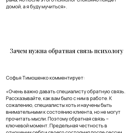
домой, а я буду мучиться».
Зачем нужна обратная связь психологу
Софья Тимошенко комментирует:
«Очень важно давать специалисту обратную связь.
Рассказывайте, как вам было с ним в работе. К
сожалению, специалисты хоть и научены быть
внимательными к состоянию клиента, но не могут
прочитать мысли. Поэтому обратная связь –
ключевой момент. Предельная честность в
отношении себя и своего состояния после сессии