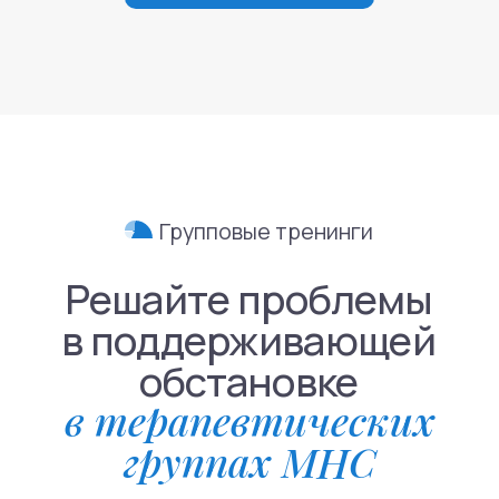
Направления
Психиатрия