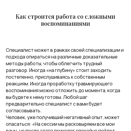
Как строится работа со сложными
воспоминаниями
Специалист может в рамках своей специализации и
подхода опираться на различные доказательные
методы работы, чтобы облегчить трудный
разговор. Иногда «на глубину» стоит заходить
постепенно, прислушиваясь к собственным
реакциям. Иногда проработку травмирующего
воспоминания можно отложить до момента, когда
вы будете к нему готовы. Любой шаг
предварительно специалист с вами будет
согласовывать.
Человек, уже получивший негативный опыт, может
опасаться: «На сессии мы расковыряем все мои
раны, но после этого психолог спокойно пойдет