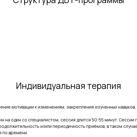
Индивидуальная терапия
ение мотивации к изменениям, закрепление изученных навыков
н на один со специалистом, сессия длится 50-55 минут. Сесси
одолжительность и/или периодичность приёмов, в таком случает
я по времени.