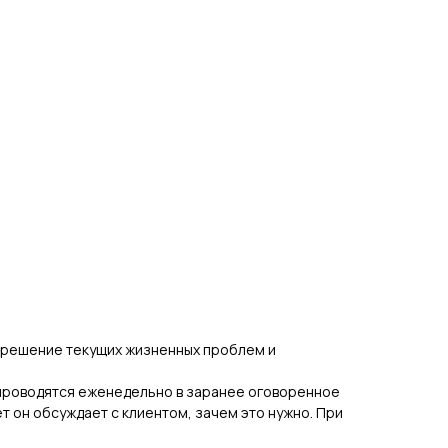
, решение текущих жизненных проблем и
и проводятся еженедельно в заранее оговоренное
 он обсуждает с клиентом, зачем это нужно. При