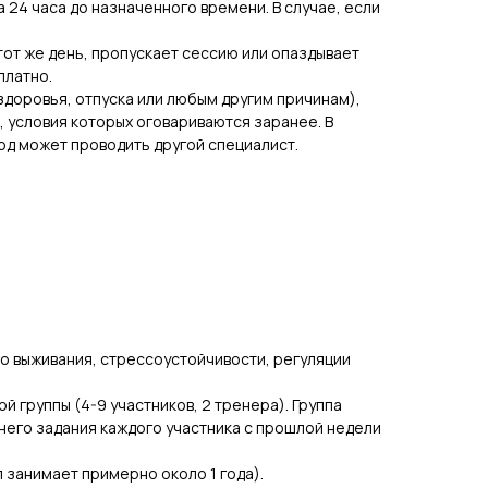
 24 часа до назначенного времени. В случае, если
тот же день, пропускает сессию или опаздывает
платно.
 здоровья, отпуска или любым другим причинам),
, условия которых оговариваются заранее. В
иод может проводить другой специалист.
о выживания, стрессоустойчивости, регуляции
 группы (4-9 участников, 2 тренера). Группа
него задания каждого участника с прошлой недели
 занимает примерно около 1 года).