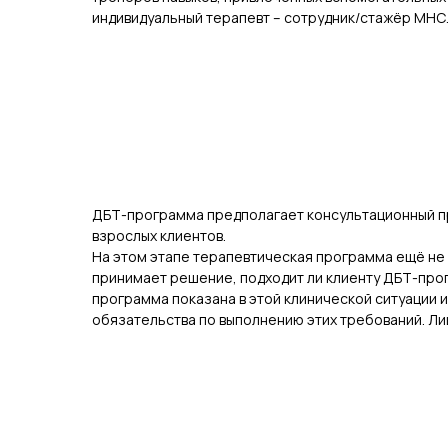
индивидуальный терапевт – сотрудник/стажёр МНС
ДБТ-программа предполагает консультационный пре
взрослых клиентов.
На этом этапе терапевтическая программа ещё не 
принимает решение, подходит ли клиенту ДБТ-прогр
программа показана в этой клинической ситуации 
обязательства по выполнению этих требований. Ли