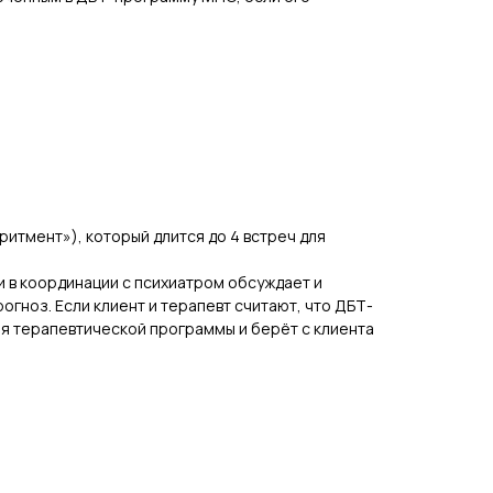
итмент»), который длится до 4 встреч для
и в координации с психиатром обсуждает и
огноз. Если клиент и терапевт считают, что ДБТ-
ия терапевтической программы и берёт с клиента