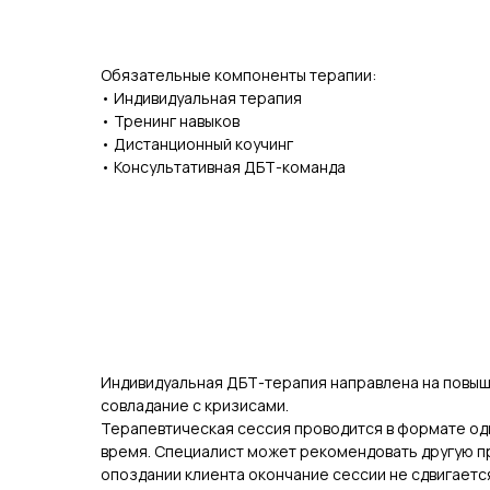
Обязательные компоненты терапии:
• Индивидуальная терапия
• Тренинг навыков
• Дистанционный коучинг
• Консультативная ДБТ-команда
Индивидуальная ДБТ-терапия направлена на повыш
совладание с кризисами.
Терапевтическая сессия проводится в формате оди
время. Специалист может рекомендовать другую пр
опоздании клиента окончание сессии не сдвигаетс