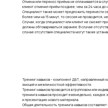
Отмена или перенос приёма не оплачивается в случ
клиент отменил приём позднее, чем за 24 часа до
Специалист также может предложить перенести сес
более чем на 15 минут, то сессия не проводится, 
Случаи, когда специалист или клиент не сможет пр
должны обговариваться заранее. В случае отсутств
случае отсутствия специалиста могут также устана
Тренинг навыков – компонент ДБТ, направленный н
эмоций и межличностной эффективности.
Тренинг навыков проводится в групповом или индив
тренинга навыков проходит еженедельно, каждое з
и презентацию нового материала.
Общая длительность тренинга навыков составляет 