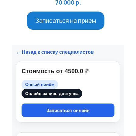
Специализация
Зависимости
Специалист консультирует очно,
работает с клиентами от 18 лет.
Опыт работы: