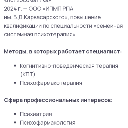
Расстройства зрелой личности
и поведения у взрослых.
Mental Health Center дорожит своей
репутацией и очень внимательно следит
за уровнем квалификации и качеством
работы специалистов с клиентами.
Принимая на работу нового психолога,
в течение нескольких месяцев
мы пристально следим за эффективностью
его работы и уровнем удовлетворенности
клиентов. Для клиентов также действует
скидка на консультации новых
специалистов.