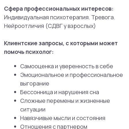
в течение нескольких месяцев
мы пристально следим за эффективностью
его работы и уровнем удовлетворенности
клиентов. Для клиентов также действует
скидка на консультации новых
специалистов.