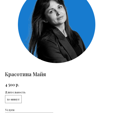
Направления
Психиатрия
Психотерапия
Красотина Майя
Для детей
4 500
р.
Длительность
50 минут
Навигация
Услуги