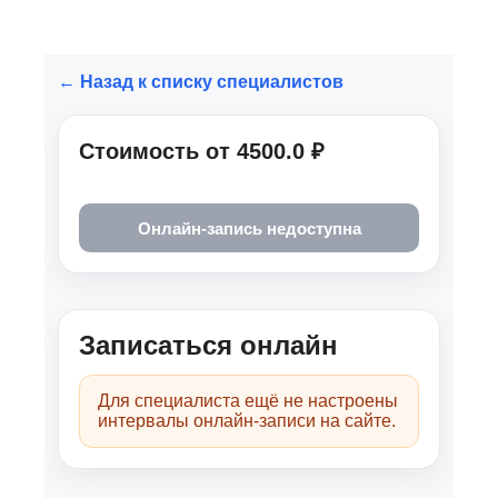
Специализация
Тревога
Паника
СДВГ
Депрессия
Специалист консультирует очно
и онлайн, работает с клиентами от 18 лет.
Опыт работы:
Частная практика — с 2020 г